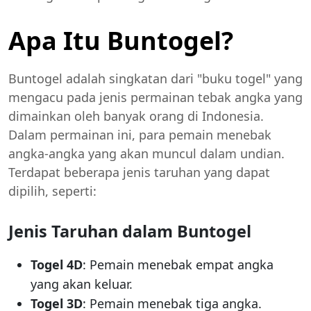
Apa Itu Buntogel?
Buntogel adalah singkatan dari "buku togel" yang
mengacu pada jenis permainan tebak angka yang
dimainkan oleh banyak orang di Indonesia.
Dalam permainan ini, para pemain menebak
angka-angka yang akan muncul dalam undian.
Terdapat beberapa jenis taruhan yang dapat
dipilih, seperti:
Jenis Taruhan dalam Buntogel
Togel 4D
: Pemain menebak empat angka
yang akan keluar.
Togel 3D
: Pemain menebak tiga angka.