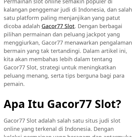
Permainan slot online semakin populer di
kalangan penggemar judi di Indonesia, dan salah
satu platform paling menjanjikan yang patut
dicoba adalah
Gacor77 Slot
. Dengan berbagai
pilihan permainan dan peluang jackpot yang
menggiurkan, Gacor77 menawarkan pengalaman
bermain yang tak tertandingi. Dalam artikel ini,
kita akan membahas lebih dalam tentang
Gacor77 Slot, strategi untuk meningkatkan
peluang menang, serta tips berguna bagi para
pemain.
Apa Itu Gacor77 Slot?
Gacor77 Slot adalah salah satu situs judi slot
online yang terkenal di Indonesia. Dengan
koleksi permainan yang beragam dan antarmuka