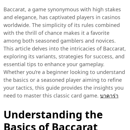
Baccarat, a game synonymous with high stakes
and elegance, has captivated players in casinos
worldwide. The simplicity of its rules combined
with the thrill of chance makes it a favorite
among both seasoned gamblers and novices.
This article delves into the intricacies of Baccarat,
exploring its variants, strategies for success, and
essential tips to enhance your gameplay.
Whether you’re a beginner looking to understand
the basics or a seasoned player aiming to refine
your tactics, this guide provides the insights you
need to master this classic card game.
บาคาร่า
Understanding the
Basics of Baccarat