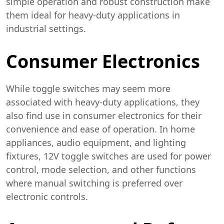
simple operation and robust construction make
them ideal for heavy-duty applications in
industrial settings.
Consumer Electronics
While toggle switches may seem more
associated with heavy-duty applications, they
also find use in consumer electronics for their
convenience and ease of operation. In home
appliances, audio equipment, and lighting
fixtures, 12V toggle switches are used for power
control, mode selection, and other functions
where manual switching is preferred over
electronic controls.