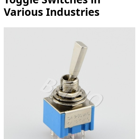
Various Industries