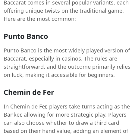
Baccarat comes in several popular variants, each
offering unique twists on the traditional game.
Here are the most common:
Punto Banco
Punto Banco is the most widely played version of
Baccarat, especially in casinos. The rules are
straightforward, and the outcome primarily relies
on luck, making it accessible for beginners.
Chemin de Fer
In Chemin de Fer, players take turns acting as the
Banker, allowing for more strategic play. Players
can also choose whether to draw a third card
based on their hand value, adding an element of