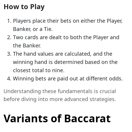
How to Play
Players place their bets on either the Player,
Banker, or a Tie.
Two cards are dealt to both the Player and
the Banker.
The hand values are calculated, and the
winning hand is determined based on the
closest total to nine.
Winning bets are paid out at different odds.
Understanding these fundamentals is crucial
before diving into more advanced strategies.
Variants of Baccarat