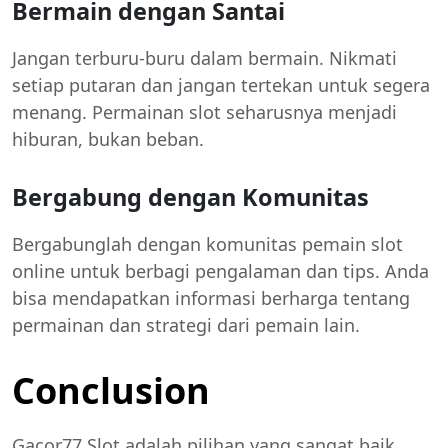
Bermain dengan Santai
Jangan terburu-buru dalam bermain. Nikmati
setiap putaran dan jangan tertekan untuk segera
menang. Permainan slot seharusnya menjadi
hiburan, bukan beban.
Bergabung dengan Komunitas
Bergabunglah dengan komunitas pemain slot
online untuk berbagi pengalaman dan tips. Anda
bisa mendapatkan informasi berharga tentang
permainan dan strategi dari pemain lain.
Conclusion
Gacor77 Slot adalah pilihan yang sangat baik