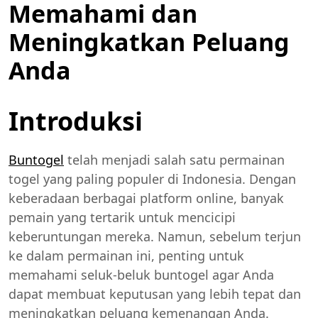
Memahami dan
Meningkatkan Peluang
Anda
Introduksi
Buntogel
telah menjadi salah satu permainan
togel yang paling populer di Indonesia. Dengan
keberadaan berbagai platform online, banyak
pemain yang tertarik untuk mencicipi
keberuntungan mereka. Namun, sebelum terjun
ke dalam permainan ini, penting untuk
memahami seluk-beluk buntogel agar Anda
dapat membuat keputusan yang lebih tepat dan
meningkatkan peluang kemenangan Anda.