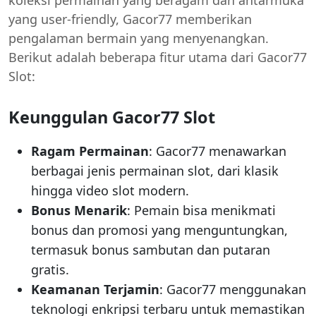
yang user-friendly, Gacor77 memberikan
pengalaman bermain yang menyenangkan.
Berikut adalah beberapa fitur utama dari Gacor77
Slot:
Keunggulan Gacor77 Slot
Ragam Permainan
: Gacor77 menawarkan
berbagai jenis permainan slot, dari klasik
hingga video slot modern.
Bonus Menarik
: Pemain bisa menikmati
bonus dan promosi yang menguntungkan,
termasuk bonus sambutan dan putaran
gratis.
Keamanan Terjamin
: Gacor77 menggunakan
teknologi enkripsi terbaru untuk memastikan