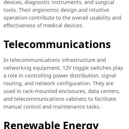
devices, diagnostic instruments, and surgical
tools. Their ergonomic design and intuitive
operation contribute to the overall usability and
effectiveness of medical devices.
Telecommunications
In telecommunications infrastructure and
networking equipment, 12V toggle switches play
a role in controlling power distribution, signal
routing, and network configuration. They are
used in rack-mounted enclosures, data centers,
and telecommunications cabinets to facilitate
manual control and maintenance tasks.
Renewable Energy