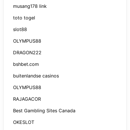
musang178 link
toto togel
slot88
OLYMPUS88
DRAGON222
bshbet.com
buitenlandse casinos
OLYMPUS88
RAJAGACOR
Best Gambling Sites Canada
OKESLOT