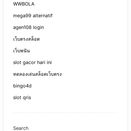
WWBOLA
mega99 alternatif
agen108 login
เว็บตรงสล็อต
เว็บพนัน
slot gacor hari ini
ทดลองเล่นสล็อตเว็บตรง
bingo4d
slot qris
Search