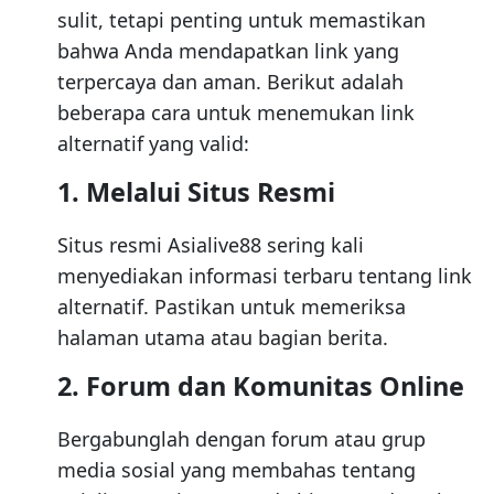
sulit, tetapi penting untuk memastikan
bahwa Anda mendapatkan link yang
terpercaya dan aman. Berikut adalah
beberapa cara untuk menemukan link
alternatif yang valid:
1. Melalui Situs Resmi
Situs resmi Asialive88 sering kali
menyediakan informasi terbaru tentang link
alternatif. Pastikan untuk memeriksa
halaman utama atau bagian berita.
2. Forum dan Komunitas Online
Bergabunglah dengan forum atau grup
media sosial yang membahas tentang