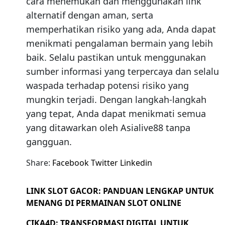
cara menemukan dan menggunakan link
alternatif dengan aman, serta
memperhatikan risiko yang ada, Anda dapat
menikmati pengalaman bermain yang lebih
baik. Selalu pastikan untuk menggunakan
sumber informasi yang terpercaya dan selalu
waspada terhadap potensi risiko yang
mungkin terjadi. Dengan langkah-langkah
yang tepat, Anda dapat menikmati semua
yang ditawarkan oleh Asialive88 tanpa
gangguan.
Share:
Facebook
Twitter
Linkedin
LINK SLOT GACOR: PANDUAN LENGKAP UNTUK
MENANG DI PERMAINAN SLOT ONLINE
CIKA4D: TRANSFORMASI DIGITAL UNTUK