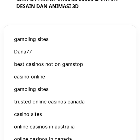
DESAIN DAN ANIMASI 3D
gambling sites
Dana77
best casinos not on gamstop
casino online
gambling sites
trusted online casinos canada
casino sites
online casinos in australia
online casinos in canada