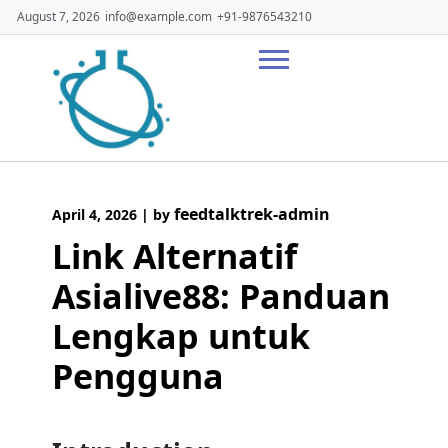
Skip
August 7, 2026
info@example.com
+91-9876543210
to
content
feedtalktrek-admin
April 4, 2026
|
by
Link Alternatif
Asialive88: Panduan
Lengkap untuk
Pengguna