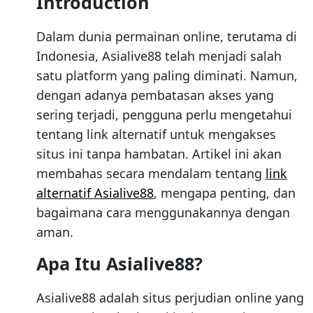
Introduction
Dalam dunia permainan online, terutama di
Indonesia, Asialive88 telah menjadi salah
satu platform yang paling diminati. Namun,
dengan adanya pembatasan akses yang
sering terjadi, pengguna perlu mengetahui
tentang link alternatif untuk mengakses
situs ini tanpa hambatan. Artikel ini akan
membahas secara mendalam tentang
link
alternatif Asialive88
, mengapa penting, dan
bagaimana cara menggunakannya dengan
aman.
Apa Itu Asialive88?
Asialive88 adalah situs perjudian online yang