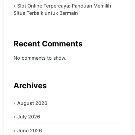
Slot Online Terpercaya: Panduan Memilih
Situs Terbaik untuk Bermain
Recent Comments
No comments to show.
Archives
August 2026
July 2026
June 2026